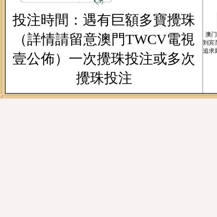
投注時間：遇有巨額多寶攪珠
澳门
（詳情請留意澳門TWCV電視
到宾
追求
壹公佈）一次攪珠投注或多次
攪珠投注