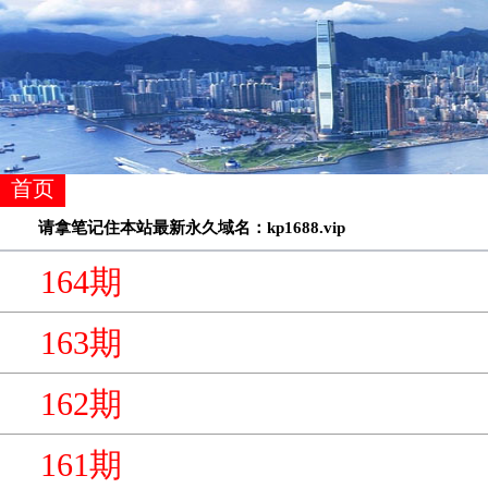
首页
请拿笔记住本站最新永久域名：kp1688.vip
164期
163期
162期
161期