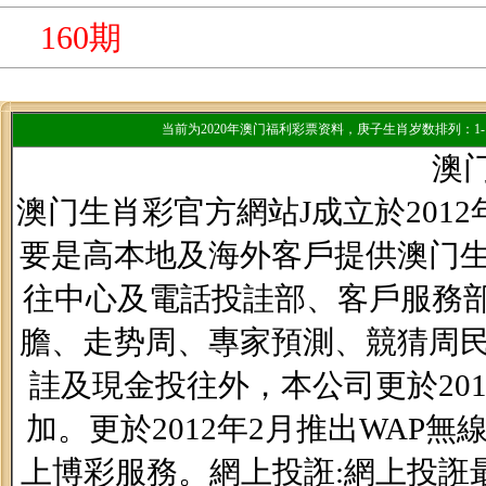
160期
当前为2020年澳门福利彩票资料，庚子生肖岁数排列：1-鼠，2-
澳
澳门生肖彩官方網站J成立於201
要是高本地及海外客戶提供澳门生
往中心及電話投詿部、客戶服務
膽、走势周、專家預測、競猜周民
詿及現金投往外，本公司更於20
加。更於2012年2月推出WAP
上博彩服務。網上投誑:網上投誑最